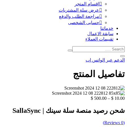
اقسام المتجر
عرض سلة المشتريات
مراجعة الطلب والدفع
حسابى الشخصى
خدماتنا
سابقة الاعمال
تقييمات العملاء
الدعم عبر الواتس اب
تفاصيل المنتج
$
500.00
–
$
10.00
شحن رصيد منصة سلة سينك | SallaSync
Reviews)
0
(