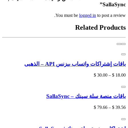
SallaSync”
You must be
logged in
to post a review.
Related Products
باقات إشتراكات واتساب بيزنس API – الذهبى
$
30.00
–
$
18.00
باقات منصة سلة سينك – SallaSync
$
79.66
–
$
39.56