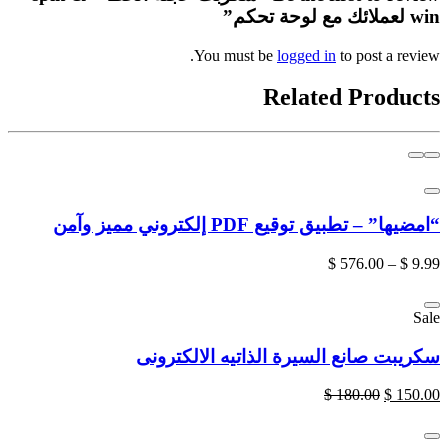
win لعملائك مع لوحة تحكم”
You must be
logged in
to post a review.
Related Products
“امضيها” – تطبيق توقيع PDF إلكتروني مميز وآمن
$
576.00
–
$
9.99
Sale
سكريبت صانع السيرة الذاتيه الالكترونى
$
180.00
$
150.00