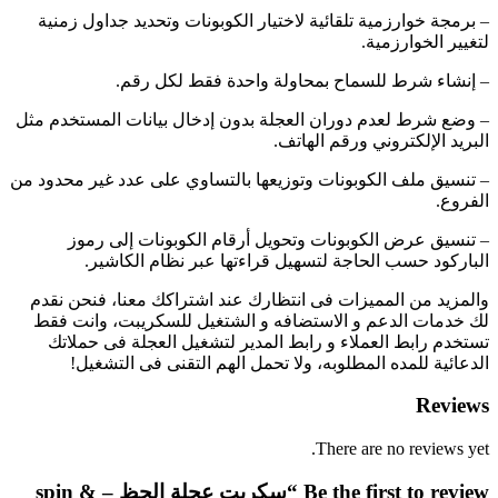
– برمجة خوارزمية تلقائية لاختيار الكوبونات وتحديد جداول زمنية
لتغيير الخوارزمية.
– إنشاء شرط للسماح بمحاولة واحدة فقط لكل رقم.
– وضع شرط لعدم دوران العجلة بدون إدخال بيانات المستخدم مثل
البريد الإلكتروني ورقم الهاتف.
– تنسيق ملف الكوبونات وتوزيعها بالتساوي على عدد غير محدود من
الفروع.
– تنسيق عرض الكوبونات وتحويل أرقام الكوبونات إلى رموز
الباركود حسب الحاجة لتسهيل قراءتها عبر نظام الكاشير.
والمزيد من المميزات فى انتظارك عند اشتراكك معنا، فنحن نقدم
لك خدمات الدعم و الاستضافه و الشتغيل للسكريبت، وانت فقط
تستخدم رابط العملاء و رابط المدير لتشغيل العجلة فى حملاتك
الدعائية للمده المطلوبه، ولا تحمل الهم التقنى فى التشغيل!
Reviews
There are no reviews yet.
Be the first to review “سكربت عجلة الحظ – spin &