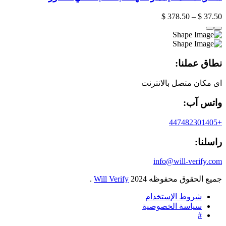
$
378.50
–
$
37.50
نطاق عملنا:
اى مكان متصل بالانترنت
واتس آب:
+447482301405
راسلنا:
info@will-verify.com
جميع الحقوق محفوظه
2024
Will Verify
.
شروط الإستخدام
سياسة الخصوصية
#