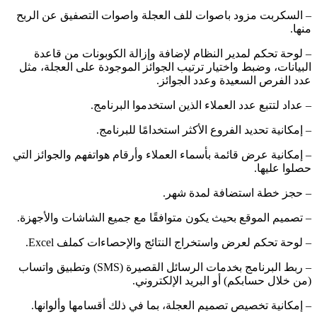
– السكربت مزود باصوات للف العجلة واصوات التصفيق عن الربح
منها.
– لوحة تحكم لمدير النظام لإضافة وإزالة الكوبونات من قاعدة
البيانات، وضبط واختيار ترتيب الجوائز الموجودة على العجلة، مثل
عدد الفرص السعيدة وعدد الجوائز.
– عداد لتتبع عدد العملاء الذين استخدموا البرنامج.
– إمكانية تحديد الفروع الأكثر استخدامًا للبرنامج.
– إمكانية عرض قائمة بأسماء العملاء وأرقام هواتفهم والجوائز التي
حصلوا عليها.
– حجز خطة استضافة لمدة شهر.
– تصميم الموقع بحيث يكون متوافقًا مع جميع الشاشات والأجهزة.
– لوحة تحكم لعرض واستخراج النتائج والإحصاءات كملف Excel.
– ربط البرنامج بخدمات الرسائل القصيرة (SMS) وتطبيق واتساب
(من خلال حسابكم) أو البريد الإلكتروني.
– إمكانية تخصيص تصميم العجلة، بما في ذلك أقسامها وألوانها.