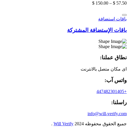
$
150.00
–
$
57.50
باقات استضافة
باقات الإستضافة المشتركة
نطاق عملنا:
اى مكان متصل بالانترنت
واتس آب:
+447482301405
راسلنا:
info@will-verify.com
جميع الحقوق محفوظه
2024
Will Verify
.