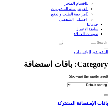
اقسام المتجر
عرض سلة المشتريات
مراجعة الطلب والدفع
حسابى الشخصى
خدماتنا
سابقة الاعمال
تقييمات العملاء
الدعم عبر الواتس اب
Category:
باقات استضافة
Showing the single result
باقات الإستضافة المشتركة