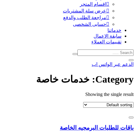
اقسام المتجر
عرض سلة المشتريات
مراجعة الطلب والدفع
حسابى الشخصى
خدماتنا
سابقة الاعمال
تقييمات العملاء
الدعم عبر الواتس اب
Category:
خدمات خاصة
Showing the single result
باقات للطلبات البرمجيه الخاصة