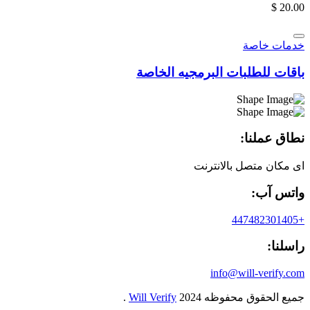
$
20.00
خدمات خاصة
باقات للطلبات البرمجيه الخاصة
نطاق عملنا:
اى مكان متصل بالانترنت
واتس آب:
+447482301405
راسلنا:
info@will-verify.com
جميع الحقوق محفوظه
2024
Will Verify
.